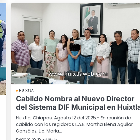
HUIXTLA
Cabildo Nombra al Nuevo Director
del Sistema DIF Municipal en Huixtl
Huixtla, Chiapas. Agosto 12 del 2025.- En reunión de
cabildo con las regidoras L.A.E. Martha Elena Aguilar
González, Lic. Maria…
by
admin
2025-08-15