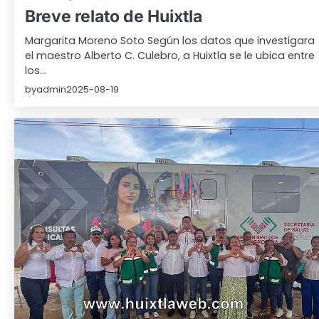
Breve relato de Huixtla
Margarita Moreno Soto Según los datos que investigara
el maestro Alberto C. Culebro, a Huixtla se le ubica entre
los…
by
admin
2025-08-19