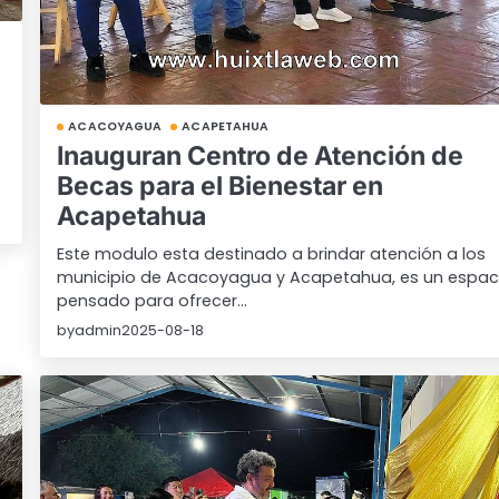
ACACOYAGUA
ACAPETAHUA
Inauguran Centro de Atención de
Becas para el Bienestar en
Acapetahua
Este modulo esta destinado a brindar atención a los
municipio de Acacoyagua y Acapetahua, es un espac
pensado para ofrecer…
by
admin
2025-08-18