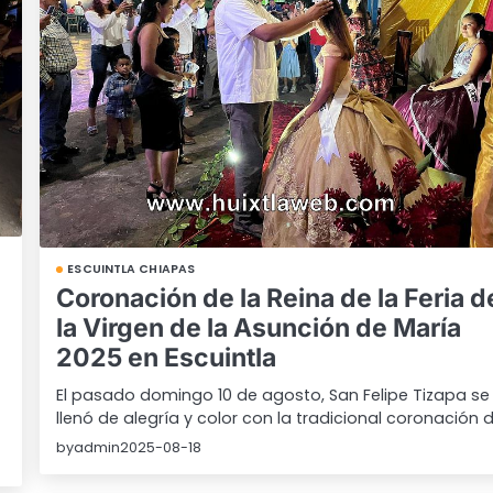
ESCUINTLA CHIAPAS
Coronación de la Reina de la Feria d
la Virgen de la Asunción de María
2025 en Escuintla
El pasado domingo 10 de agosto, San Felipe Tizapa se
llenó de alegría y color con la tradicional coronación 
by
admin
2025-08-18